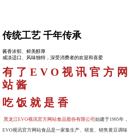
传统工艺 千年传承
酱香浓郁、鲜美醇厚
咸淡适口、风味独特，深受消费者的欢迎和喜爱
有了EVO视讯官方网
站酱
吃饭就是香
黑龙江EVO视讯官方网站食品股份有限公司
始建于1995年，
EVO视讯官方网站食品是一家集生产、研发、销售黄豆调味